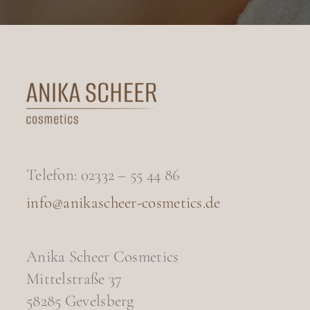
Beratung. Durchweg ein sehr
wert.“
kompetentes Team!“
Telefon: 02332 – 55 44 86
info@anikascheer-cosmetics.de
Anika Scheer Cosmetics
Mittelstraße 37
58285 Gevelsberg