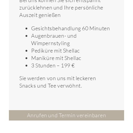
Bei uns können Sie sich entspannt
zurücklehnen und Ihre persönliche
Auszeit genießen
Gesichtsbehandlung 60 Minuten
Augenbrauen- und
Wimpernstyling
Pediküre mit Shellac
Maniküre mit Shellac
3 Stunden – 199 €
Sie werden von uns mit leckeren
Snacks und Tee verwöhnt.
Anrufen und Termin vereinbaren