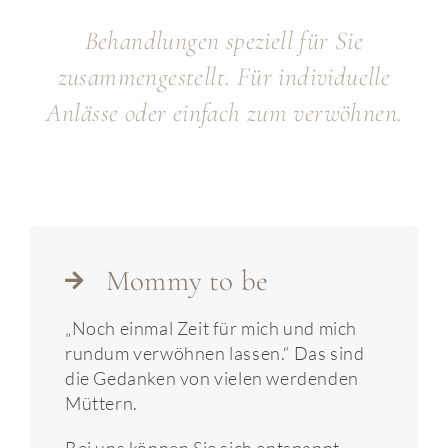
Permanent Make-up
Behandlungen speziell für Sie
Über uns
zusammengestellt. Für individuelle
Anlässe oder einfach zum verwöhnen.
Kontakt
Mommy to be
„Noch einmal Zeit für mich und mich
rundum verwöhnen lassen.“ Das sind
die Gedanken von vielen werdenden
Müttern.