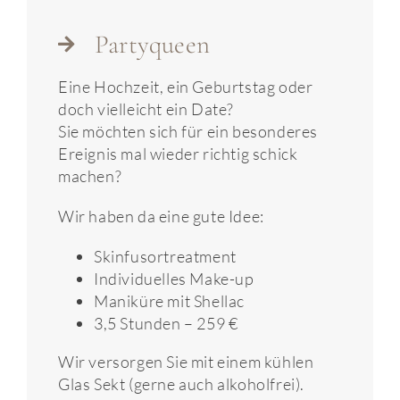
Partyqueen
Eine Hochzeit, ein Geburtstag oder
doch vielleicht ein Date?
Sie möchten sich für ein besonderes
Ereignis mal wieder richtig schick
machen?
Wir haben da eine gute Idee:
Skinfusortreatment
Individuelles Make-up
Maniküre mit Shellac
3,5 Stunden – 259 €
Wir versorgen Sie mit einem kühlen
Glas Sekt (gerne auch alkoholfrei).