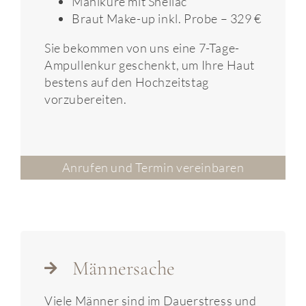
Maniküre mit Shellac
Braut Make-up inkl. Probe – 329 €
Sie bekommen von uns eine 7-Tage-
Ampullenkur geschenkt, um Ihre Haut
bestens auf den Hochzeitstag
vorzubereiten.
Anrufen und Termin vereinbaren
Männersache
Viele Männer sind im Dauerstress und